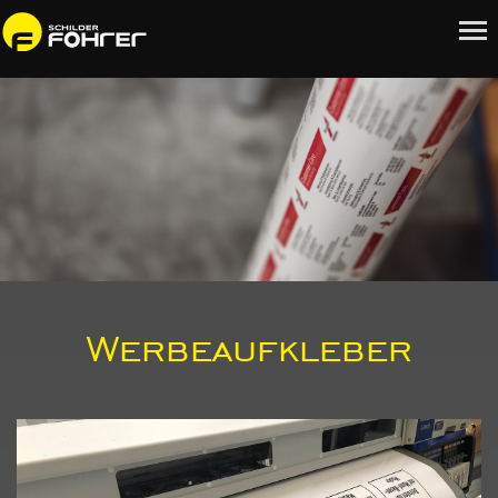
Werbeaufkleber