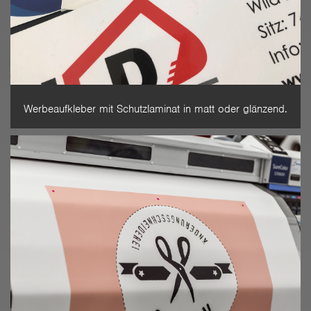
Werbeaufkleber mit Schutzlaminat in matt oder glänzend.